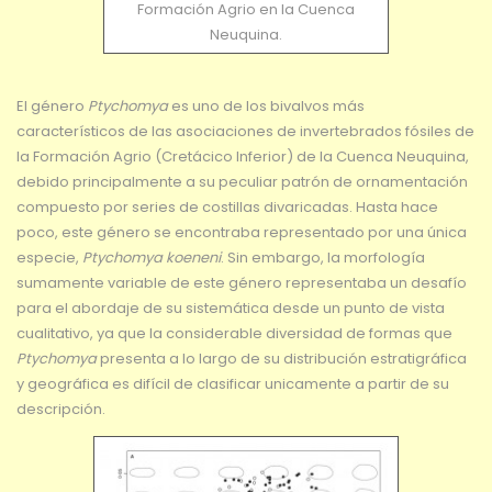
Formación Agrio en la Cuenca
Neuquina.
El género
Ptychomya
es uno de los bivalvos más
característicos de las asociaciones de invertebrados fósiles de
la Formación Agrio (Cretácico Inferior) de la Cuenca Neuquina,
debido principalmente a su peculiar patrón de ornamentación
compuesto por series de costillas divaricadas. Hasta hace
poco, este género se encontraba representado por una única
especie,
Ptychomya
koeneni
. Sin embargo, la morfología
sumamente variable de este género representaba un desafío
para el abordaje de su sistemática desde un punto de vista
cualitativo, ya que la considerable diversidad de formas que
Ptychomya
presenta a lo largo de su distribución estratigráfica
y geográfica es difícil de clasificar unicamente a partir de su
descripción.