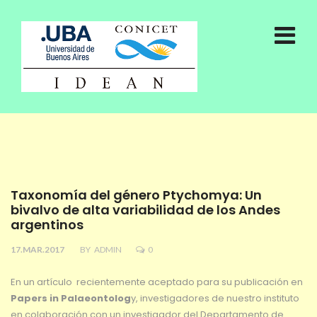
Taxonomía del género Ptychomya: Un
bivalvo de alta variabilidad de los Andes
argentinos
17.MAR.2017
BY
ADMIN
0
En un artículo recientemente aceptado para su publicación en
Papers in Palaeontolog
y, investigadores de nuestro instituto
en colaboración con un investigador del Departamento de