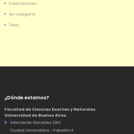
Publicaciones
Sin categoría
Tesis
¿Dónde estamos?
Facultad de Ciencias Exactas y Naturales.
Universidad de Buenos Aires.
Intendente Güiraldes 2160
Ciudad Universitaria - Pabellón II