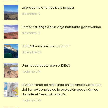
La orogenia Chánica bajo la lupa
diciembre 19
Primer hallazgo de un viejo habitante gondwánico
diciembre 12
El IDEAN suma un nuevo doctor
diciembre 05
Una nueva doctora en el IDEAN
noviembre 14
El volcanismo de retroarco en los Andes Centrales
del Sur: evidencias de la evolución geodinámica
durante el Cenozoico tardío
noviembre 04