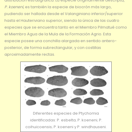
distribución estratigráfica. La especie originalmente descripta,
P. koeneni
, es también la especie de biocrón más largo,
pudiendo ser hallada desde el Valanginiano inferior/superior
hasta el Hauteriviano superior, siendo la única de las cuatro
especies que se encuentra tanto en el Miembro Pilmatué como
el Miembro Agua de la Mula de la Formación Agrio. Esta
especie posee una conchilla alargada en sentido antero-
posterior, de forma subrectangular, y con costillas
aproximadamente rectas.
Diferentes especies de Ptychomia
identificadas: P. esbelta; P. koeneni; P.
coihuicoensis; P. koeneni y P. windhauseni.