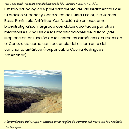
vista de sedimentitas cretácicas en la isla James Ross, Antártida.
Estudio palinológico y paleoambiental de las sedimentitas del
Cretácico Superior y Cenozoico de Punta Ekelöf, isla James
Ross, Península Antártica. Confección de un esquema
bioestratigráfico integrado con datos aportados por otros
microfósiles. Análisis de las modificaciones de la flora y del
fitoplancton en función de los cambios climáticos ocurridos en
el Cenozoico como consecuencia del aislamiento del
continente antártico (responsable Cecilia Rodríguez
Amenábar).
Afloramientos del Grupo Mendoza en la región de Pampa Tril, norte de la Provincia
del Neuquén.