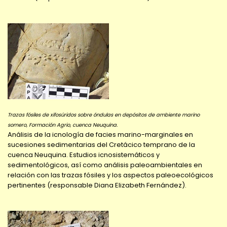
Trazas fósiles de xifosúridos sobre óndulas en depósitos de ambiente marino
somero, Formación Agrio, cuenca Neuquina.
Análisis de la icnología de facies marino-marginales en
sucesiones sedimentarias del Cretácico temprano de la
cuenca Neuquina. Estudios icnosistemáticos y
sedimentológicos, así como análisis paleoambientales en
relación con las trazas fósiles y los aspectos paleoecológicos
pertinentes (responsable Diana Elizabeth Fernández).