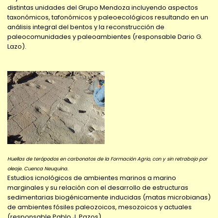
distintas unidades del Grupo Mendoza incluyendo aspectos
taxonómicos, tafonómicos y paleoecológicos resultando en un
análisis integral del bentos y la reconstrucción de
paleocomunidades y paleoambientes (responsable Dario G.
Lazo).
Huellas de terópodos en carbonatos de la Formación Agrio, con y sin retrabajo por
oleaje. Cuenca Neuquina.
Estudios icnológicos de ambientes marinos a marino
marginales y su relación con el desarrollo de estructuras
sedimentarias biogénicamente inducidas (matas microbianas)
de ambientes fósiles paleozoicos, mesozoicos y actuales
(responsable Pablo J. Pazos)