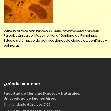
Detalle de los haces fibrovasculares de Palmoxylon pichaihuensis, Arecaceae.
Paleobotánica del Maastrichtiano/ Daniano de Pichaihue.
Estudio sistemático de petrificaciones de cicadales, coníferas y
palmeras.
¿Dónde estamos?
Facultad de Ciencias Exactas y Naturales.
Universidad de Buenos Aires.
Intendente Güiraldes 2160
Ciudad Universitaria - Pabellón II