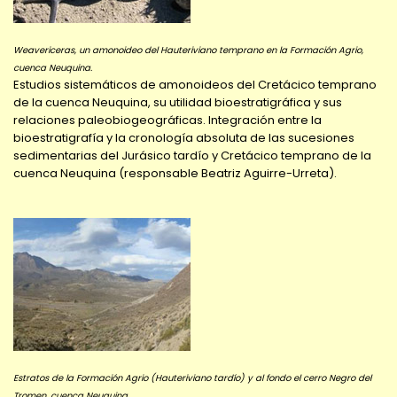
Weavericeras, un amonoideo del Hauteriviano temprano en la Formación Agrio,
cuenca Neuquina.
Estudios sistemáticos de amonoideos del Cretácico temprano
de la cuenca Neuquina, su utilidad bioestratigráfica y sus
relaciones paleobiogeográficas. Integración entre la
bioestratigrafía y la cronología absoluta de las sucesiones
sedimentarias del Jurásico tardío y Cretácico temprano de la
cuenca Neuquina (responsable Beatriz Aguirre-Urreta).
Estratos de la Formación Agrio (Hauteriviano tardío) y al fondo el cerro Negro del
Tromen, cuenca Neuquina.