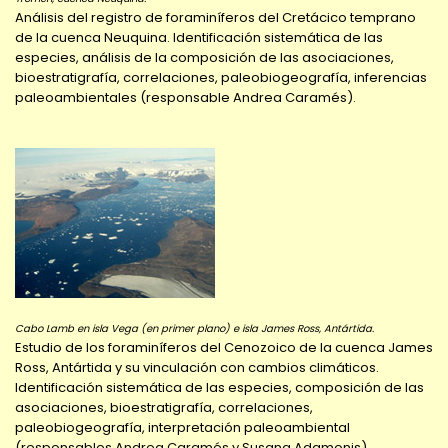
Análisis del registro de foraminíferos del Cretácico temprano
de la cuenca Neuquina. Identificación sistemática de las
especies, análisis de la composición de las asociaciones,
bioestratigrafía, correlaciones, paleobiogeografía, inferencias
paleoambientales (responsable Andrea Caramés).
Cabo Lamb en isla Vega (en primer plano) e isla James Ross, Antártida.
Estudio de los foraminíferos del Cenozoico de la cuenca James
Ross, Antártida y su vinculación con cambios climáticos.
Identificación sistemática de las especies, composición de las
asociaciones, bioestratigrafía, correlaciones,
paleobiogeografía, interpretación paleoambiental
(responsables Andrea Caramés y Susana Adamonis).