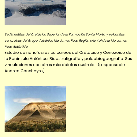
Sedimentitas del Cretácico Superior de la Formación Santa Marta y volcanitas
cenozoicas del Grupo Volcánico Isla James Ross. Región oriental de la Isla James
Ross, Antártida.
Estudio de nanofósiles calcáreos del Cretácico y Cenozoico de
la Península Antártica. Bioestratigrafía y paleobiogeografía. Sus
vinculaciones con otras microbiotas australes (responsable
Andrea Concheyro).