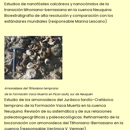
Estudios de nanofósiles calcáreos y nanocónidos de la
transición tithoniana-berriasiana en la cuenca Neuquina.
Bioestratigrafía de alta resolución y comparación con los
estándares mundiales (responsable Marina Lescano).
Amonoideos del Tithoniano temprano
de la Formación Vaca Muerta en Picún Leufú, sur de Neuquén
Estudio de los amonoideos del Jurásico tardío-Cretácico
temprano de la Formación Vaca Muerta en la cuenca
Neuquina. Revisión de su sistemática y de sus relaciones
paleobiogeográficas y paleoecológicas. Refinamiento de la
biozonación con amonoideos del Tithoniano-Berriasiano en la
cuenca (responsable Verónica V. Vennari).