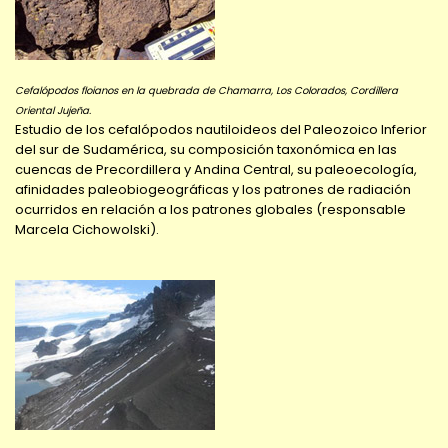
Cefalópodos floianos en la quebrada de Chamarra, Los Colorados, Cordillera
Oriental Jujeña.
Estudio de los cefalópodos nautiloideos del Paleozoico Inferior
del sur de Sudamérica, su composición taxonómica en las
cuencas de Precordillera y Andina Central, su paleoecología,
afinidades paleobiogeográficas y los patrones de radiación
ocurridos en relación a los patrones globales (responsable
Marcela Cichowolski).