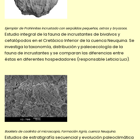
Ejemplar de Prohinnites incrustado con serpúlidos pequeños, ostras y bryozoos.
Estudio integral de la fauna de incrustantes de bivalvos y
cefalópodos en el Cretácico Inferior de la cuenca Neuquina. Se
investiga la taxonomía, distribución y paleoecología de la
fauna de incrustantes y se comparan las diferencias entre
éstas en diferentes hospedadores (responsable Leticia Luci).
Booklets de caolinita al microscopio, Formación Agrio, cuenca Neuquina.
Estudios de estratigrafía secuencial y evolución paleoclimática