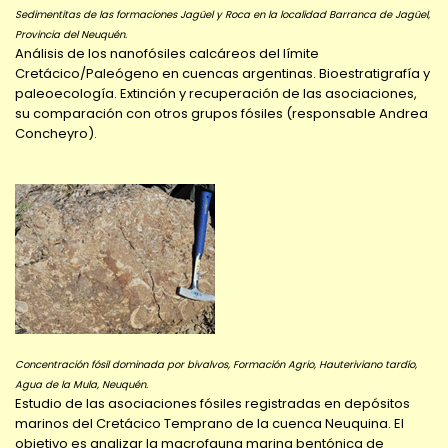
Sedimentitas de las formaciones Jagüel y Roca en la localidad Barranca de Jagüel,
Provincia del Neuquén.
Análisis de los nanofósiles calcáreos del límite
Cretácico/Paleógeno en cuencas argentinas. Bioestratigrafía y
paleoecología. Extinción y recuperación de las asociaciones,
su comparación con otros grupos fósiles (responsable Andrea
Concheyro).
Concentración fósil dominada por bivalvos, Formación Agrio, Hauteriviano tardío,
Agua de la Mula, Neuquén.
Estudio de las asociaciones fósiles registradas en depósitos
marinos del Cretácico Temprano de la cuenca Neuquina. El
objetivo es analizar la macrofauna marina bentónica de