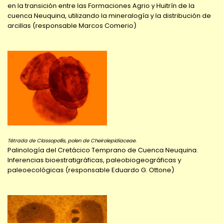
en la transición entre las Formaciones Agrio y Huitrín de la
cuenca Neuquina, utilizando la mineralogía y la distribución de
arcillas (responsable Marcos Comerio)
Tétrada de Classopollis, polen de Cheirolepidiaceae.
Palinología del Cretácico Temprano de Cuenca Neuquina.
Inferencias bioestratigráficas, paleobiogeográficas y
paleoecológicas (responsable Eduardo G. Ottone)