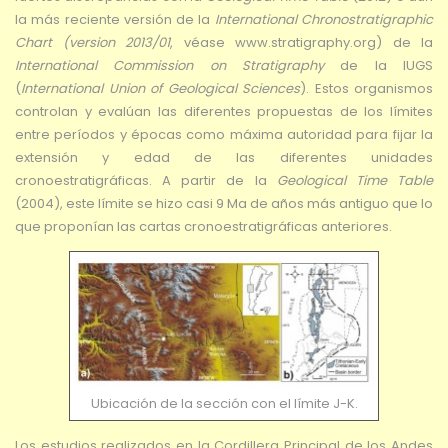
la más reciente versión de la
International Chronostratigraphic
Chart (version 2013/01
, véase www.stratigraphy.org) de la
International Commission on Stratigraphy
de la IUGS
(
International Union of Geological Sciences
). Estos organismos
controlan y evalúan las diferentes propuestas de los límites
entre períodos y épocas como máxima autoridad para fijar la
extensión y edad de las diferentes unidades
cronoestratigráficas. A partir de la
Geological Time Table
(2004), este límite se hizo casi 9 Ma de años más antiguo que lo
que proponían las cartas cronoestratigráficas anteriores.
Ubicación de la sección con el límite J-K.
Los estudios realizados en la Cordillera Principal de los Andes