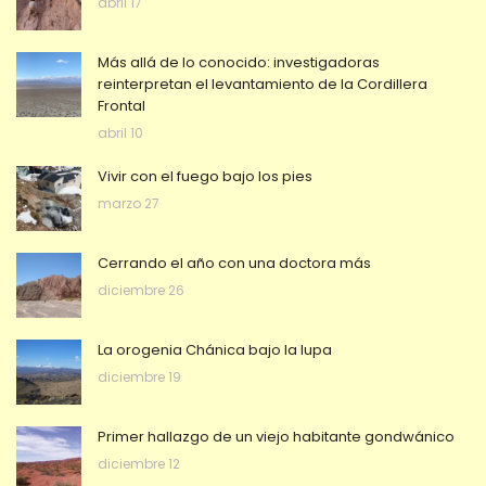
abril 17
Más allá de lo conocido: investigadoras
reinterpretan el levantamiento de la Cordillera
Frontal
abril 10
Vivir con el fuego bajo los pies
marzo 27
Cerrando el año con una doctora más
diciembre 26
La orogenia Chánica bajo la lupa
diciembre 19
Primer hallazgo de un viejo habitante gondwánico
diciembre 12