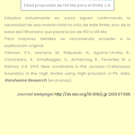
Edad propuesta de 140 Ma para el límite J-K.
Estudios actualmente en curso siguen confirmando la
necesidad de una revisión total no sólo de este límite, sino de la
base del Tithoniano que pasaría así de 150 a 145 Ma.
Para mayores detalles se recomienda acceder a la
publicación original.
Vennari, V.V., Lescano, M., Naipauer, N., Aguirre-Urreta, B.,
Concheyro, A., Schaltegger, U., Armstrong, R., Pimentel, M. y
Ramos, V.A. 2013. New constraints in the Jurassic-Cretaceous
boundary in the High Andes using high-precision U-Pb data.
Gondwana Research
(en prensa).
Journal webpage:
http://dx.doi.org/10.1016/j.gr.2013.07.005