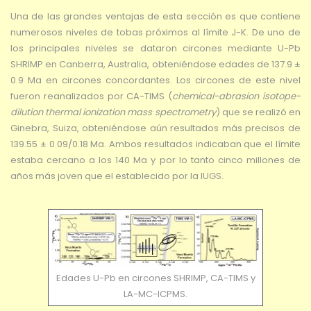
Una de las grandes ventajas de esta sección es que contiene
numerosos niveles de tobas próximos al límite J-K. De uno de
los principales niveles se dataron circones mediante U-Pb
SHRIMP en Canberra, Australia, obteniéndose edades de 137.9 ±
0.9 Ma en circones concordantes. Los circones de este nivel
fueron reanalizados por CA-TIMS (
chemical-abrasion isotope-
dilution thermal ionization mass spectrometry
) que se realizó en
Ginebra, Suiza, obteniéndose aún resultados más precisos de
139.55 ± 0.09/0.18 Ma. Ambos resultados indicaban que el límite
estaba cercano a los 140 Ma y por lo tanto cinco millones de
años más joven que el establecido por la IUGS.
Edades U-Pb en circones SHRIMP, CA-TIMS y
LA-MC-ICPMS.