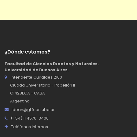
¿Dónde estamos?
Facultad de Ciencias Exactas y Naturales.
Universidad de Buenos Aires.
Intendente Güiraldes 2160
Ciudad Universitaria - Pabellón II
C1428EGA - CABA
Argentina
idean@gl.fcen.uba.ar
(+54) 11 4576-3400
Teléfonos Internos