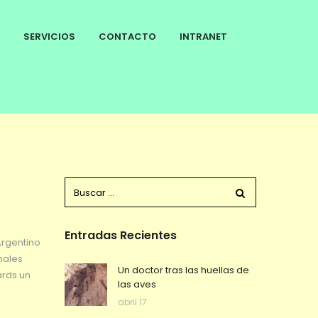
SERVICIOS
CONTACTO
INTRANET
Entradas Recientes
Argentino
nales
Un doctor tras las huellas de
ards un
las aves
abril 17