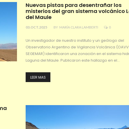
Nuevas pistas para desentrañar los
misterios del gran sistema volcánico
del Maule
03.OCT.2025
BY
MARÍA CLARA LAMBERTI
0
Un investigador de nuestro instituto y un geólogo del
Observatorio Argentino de Vigilancia Volcánica (OAVV
SEGEMAR) identificaron una zonación en el sistema hid
Laguna del Maule. Publicaron este hallazgo en el…
LEER MAS
ema