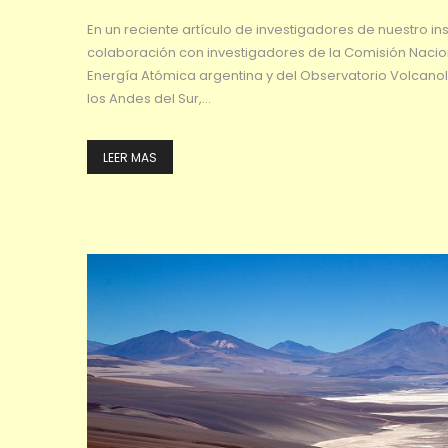
En un reciente artículo de investigadores de nuestro inst
colaboración con investigadores de la Comisión Nacio
Energía Atómica argentina y del Observatorio Volcano
los Andes del Sur,…
LEER MAS