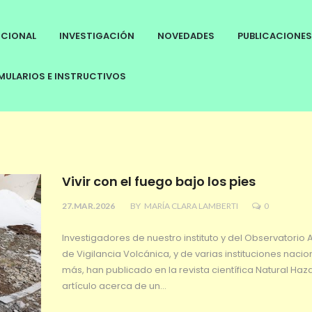
UCIONAL
INVESTIGACIÓN
NOVEDADES
PUBLICACIONES
ULARIOS E INSTRUCTIVOS
Vivir con el fuego bajo los pies
27.MAR.2026
BY
MARÍA CLARA LAMBERTI
0
Investigadores de nuestro instituto y del Observatorio 
de Vigilancia Volcánica, y de varias instituciones nacio
más, han publicado en la revista científica Natural Haz
artículo acerca de un…