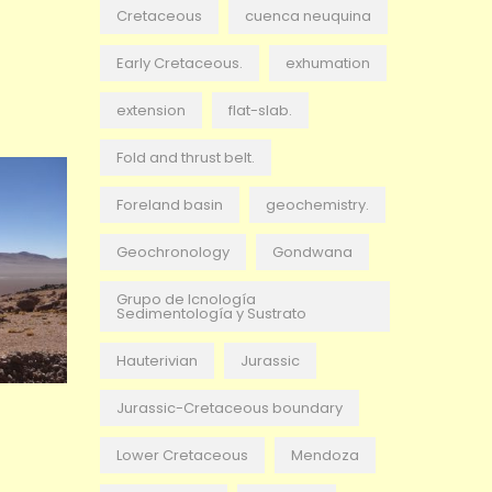
Cretaceous
cuenca neuquina
Early Cretaceous.
exhumation
extension
flat-slab.
Fold and thrust belt.
Foreland basin
geochemistry.
Geochronology
Gondwana
Grupo de Icnología
Sedimentología y Sustrato
Hauterivian
Jurassic
Jurassic-Cretaceous boundary
Lower Cretaceous
Mendoza