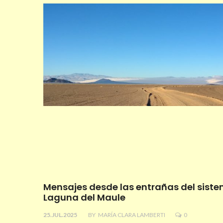
Mensajes desde las entrañas del sist
Laguna del Maule
25.JUL.2025
BY
MARÍA CLARA LAMBERTI
0