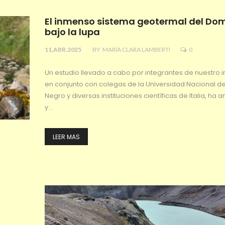
El inmenso sistema geotermal del Do
bajo la lupa
11.ABR.2025
BY
MARÍA CLARA LAMBERTI
0
Un estudio llevado a cabo por integrantes de nuestro in
en conjunto con colegas de la Universidad Nacional de
Negro y diversas instituciones científicas de Italia, ha 
y…
LEER MAS