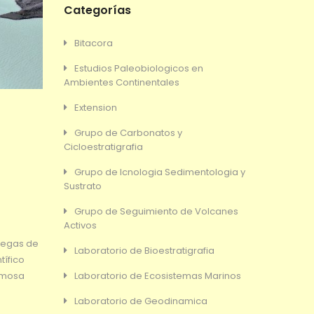
Categorías
Bitacora
Estudios Paleobiologicos en
Ambientes Continentales
Extension
Grupo de Carbonatos y
Cicloestratigrafia
Grupo de Icnologia Sedimentologia y
Sustrato
Grupo de Seguimiento de Volcanes
Activos
olegas de
Laboratorio de Bioestratigrafia
tífico
rmosa
Laboratorio de Ecosistemas Marinos
Laboratorio de Geodinamica