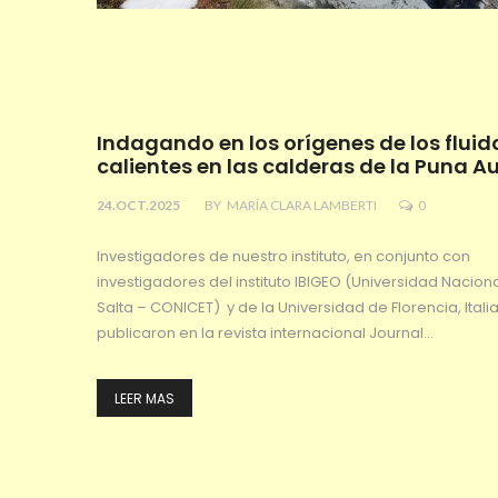
Indagando en los orígenes de los fluid
calientes en las calderas de la Puna Au
24.OCT.2025
BY
MARÍA CLARA LAMBERTI
0
Investigadores de nuestro instituto, en conjunto con
investigadores del instituto IBIGEO (Universidad Nacion
Salta – CONICET) y de la Universidad de Florencia, Italia
publicaron en la revista internacional Journal…
LEER MAS