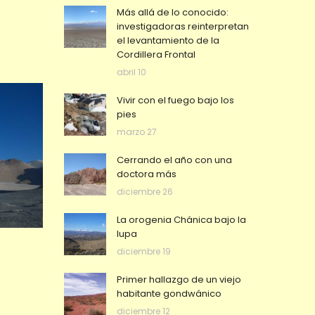
Más allá de lo conocido:
investigadoras reinterpretan
el levantamiento de la
Cordillera Frontal
abril 10
Vivir con el fuego bajo los
pies
marzo 27
Cerrando el año con una
doctora más
diciembre 26
La orogenia Chánica bajo la
lupa
diciembre 19
Primer hallazgo de un viejo
habitante gondwánico
diciembre 12