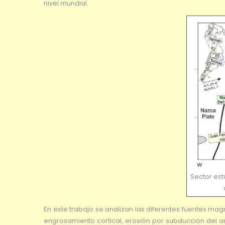
nivel mundial.
Sector es
En este trabajo se analizan las diferentes fuentes ma
engrosamiento cortical, erosión por subducción del a