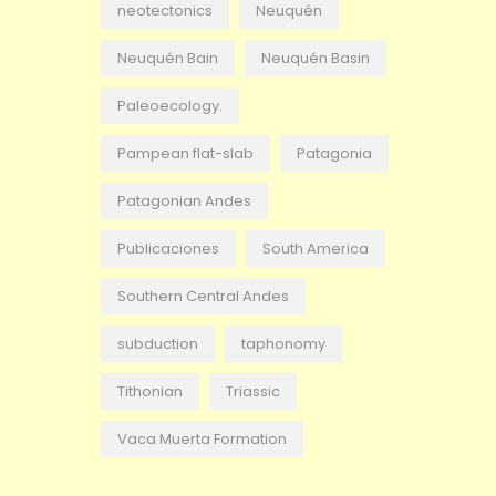
neotectonics
Neuquén
Neuquén Bain
Neuquén Basin
Paleoecology.
Pampean flat-slab
Patagonia
Patagonian Andes
Publicaciones
South America
Southern Central Andes
subduction
taphonomy
Tithonian
Triassic
Vaca Muerta Formation