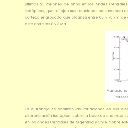
últimos 25 millones de años en los Andes Centrales
isotópicas, que reflejan sus relaciones con una losa
corteza engrosada que alcanza entre 65 y 75 km de e
este entre los 8 y 3 Ma.
Variaciones
difere
En el trabajo se analizan las variaciones en sus el
diferenciación isotópica, sobre la base de una extens
en los Andes Centrales de Argentina y Chile. Sobre es