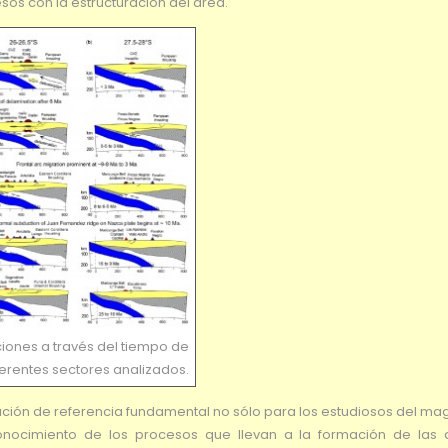
sos con la estructuración del área.
iones a través del tiempo de
ferentes sectores analizados.
bución de referencia fundamental no sólo para los estudiosos del m
onocimiento de los procesos que llevan a la formación de las 