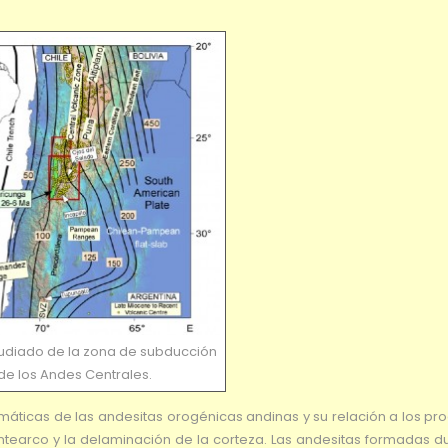
tudiado de la zona de subducción
de los Andes Centrales.
gmáticas de las andesitas orogénicas andinas y su relación a los p
ntearco y la delaminación de la corteza. Las andesitas formadas du