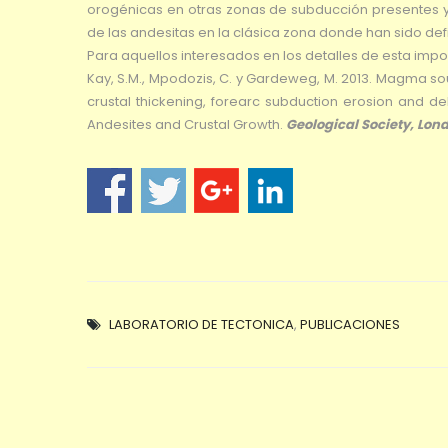
orogénicas en otras zonas de subducción presentes y
de las andesitas en la clásica zona donde han sido def
Para aquellos interesados en los detalles de esta impor
Kay, S.M., Mpodozis, C. y Gardeweg, M. 2013. Magma so
crustal thickening, forearc subduction erosion and de
Andesites and Crustal Growth.
Geological Society, Lond
LABORATORIO DE TECTONICA
,
PUBLICACIONES