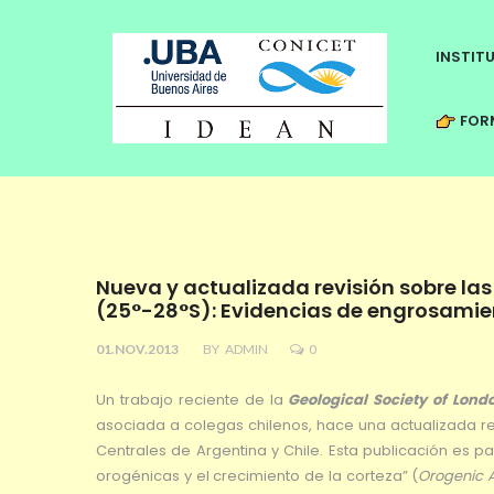
INSTIT
FORM
Nueva y actualizada revisión sobre la
(25°-28°S): Evidencias de engrosamien
01.NOV.2013
BY
ADMIN
0
Un trabajo reciente de la
Geological Society of Lon
asociada a colegas chilenos, hace una actualizada re
Centrales de Argentina y Chile. Esta publicación es pa
orogénicas y el crecimiento de la corteza” (
Orogenic 