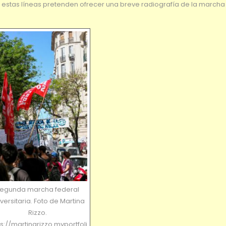
te, estas líneas pretenden ofrecer una breve radiografía de la march
egunda marcha federal
versitaria. Foto de Martina
Rizzo.
ps://martinarizzo.myportfoli