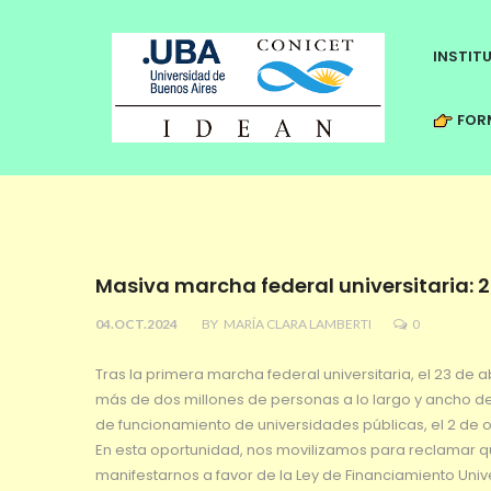
INSTIT
FORM
Masiva marcha federal universitaria: 2
04.OCT.2024
BY
MARÍA CLARA LAMBERTI
0
Tras la primera marcha federal universitaria, el 23 de a
más de dos millones de personas a lo largo y ancho de
de funcionamiento de universidades públicas, el 2 de o
En esta oportunidad, nos movilizamos para reclamar que 
manifestarnos a favor de la Ley de Financiamiento Unive