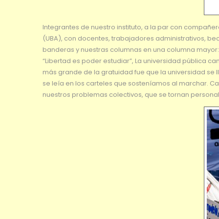
Integrantes de nuestro instituto, a la par con compañe
(UBA), con docentes, trabajadores administrativos, b
banderas y nuestras columnas en una columna mayor: la
“Libertad es poder estudiar”, La universidad pública camb
más grande de la gratuidad fue que la universidad se l
se leía en los carteles que sosteníamos al marchar. C
nuestros problemas colectivos, que se tornan personal