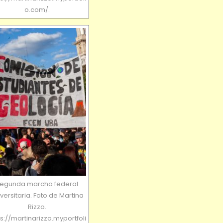
o.com/.
egunda marcha federal
versitaria. Foto de Martina
Rizzo.
ps://martinarizzo.myportfoli