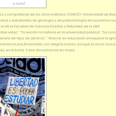
o.com/.
ros y compañeras de los otros institutos CONICET-Universidad de Bue
ecarixs y estudiantes de geología y de paleontología encauzamos nu
 de la Facultad de Ciencias Exactas y Naturales de la UBA.
ia vidas”, “Yo escribí mi historia en la universidad pública”, “La con
lenara de hijos de obreros”, “Ahorrar en educación enriquece la ign
aminamos pacíficamente, con alegría incluso: porque la única cura 
es, es la lucha. Y ese día luchamos en masa.