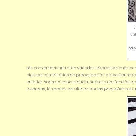
S
uni
htt
Las conversaciones eran variadas: especulaciones con r
algunos comentarios de preocupación e incertidumbre
anterior, sobre la concurrencia, sobre la confección 
cursadas, los mates circulaban por las pequeñas sub-r