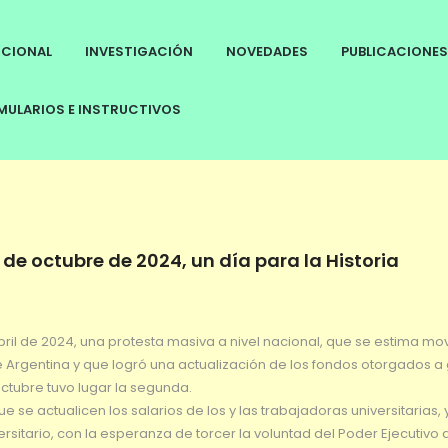
UCIONAL
INVESTIGACIÓN
NOVEDADES
PUBLICACIONES
ULARIOS E INSTRUCTIVOS
 de octubre de 2024, un día para la Historia
bril de 2024, una protesta masiva a nivel nacional, que se estima mov
 Argentina y que logró una actualización de los fondos otorgados a
ctubre tuvo lugar la segunda.
se actualicen los salarios de los y las trabajadoras universitarias, 
rsitario, con la esperanza de torcer la voluntad del Poder Ejecutivo 