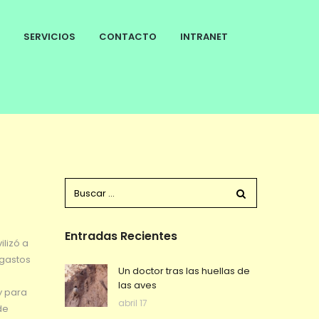
SERVICIOS
CONTACTO
INTRANET
Entradas Recientes
ilizó a
 gastos
Un doctor tras las huellas de
las aves
y para
abril 17
de