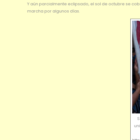
Y aún parcialmente eclipsado, el sol de octubre se co
marcha por algunos días.
S
uni