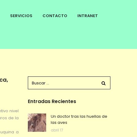
SERVICIOS
CONTACTO
INTRANET
ca,
Entradas Recientes
tivo nivel
Un doctor tras las huellas de
ros de la
las aves
abril 17
euquina a