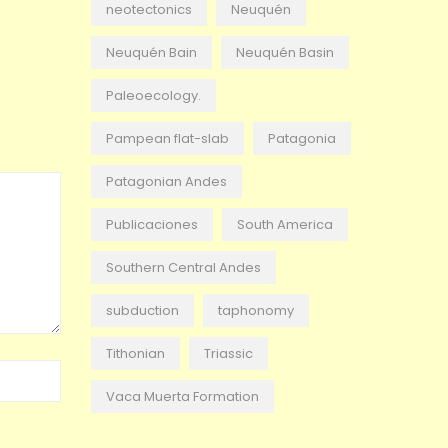
neotectonics
Neuquén
Neuquén Bain
Neuquén Basin
Paleoecology.
Pampean flat-slab
Patagonia
Patagonian Andes
Publicaciones
South America
Southern Central Andes
subduction
taphonomy
Tithonian
Triassic
Vaca Muerta Formation