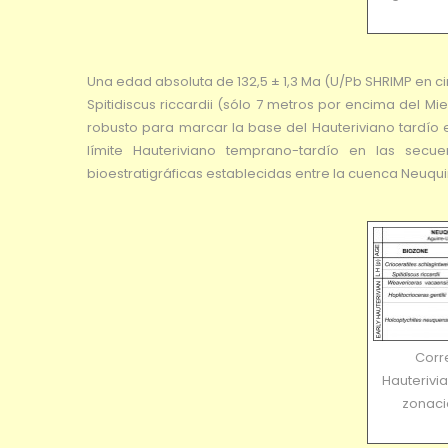
Una edad absoluta de 132,5 ± 1,3 Ma (U/Pb SHRIMP en ci
Spitidiscus riccardii (sólo 7 metros por encima del M
robusto para marcar la base del Hauteriviano tardío 
límite Hauteriviano temprano-tardío en las secu
bioestratigráficas establecidas entre la cuenca Neuquin
Corre
Hauterivi
zonaci