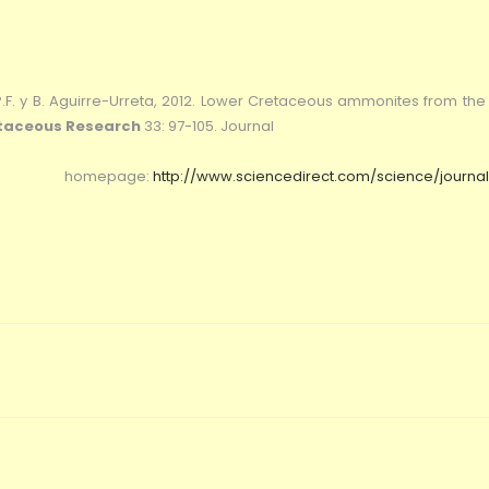
.F. y B. Aguirre-Urreta, 2012. Lower Cretaceous ammonites from th
taceous Research
33: 97-105. Journal
homepage:
http://www.sciencedirect.com/science/journal