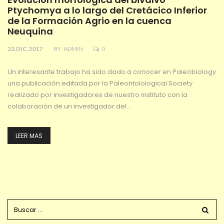
Ptychomya a lo largo del Cretácico Inferior
de la Formación Agrio en la cuenca
Neuquina
22.DIC.2017
BY
ADMIN
0
Un interesante trabajo ha sido dado a conocer en Paleobiology
una publicación editada por la Paleontolological Society
realizado por investigadores de nuestro instituto con la
colaboración de un investigador del…
LEER MAS