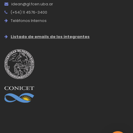
idean@gl.fcen.uba.ar
(+54) 11 4576-3400
Teléfonos Internos
Listado de emails de los integrantes