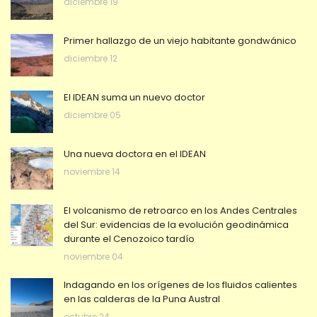
diciembre 19
Primer hallazgo de un viejo habitante gondwánico
diciembre 12
El IDEAN suma un nuevo doctor
diciembre 05
Una nueva doctora en el IDEAN
noviembre 14
El volcanismo de retroarco en los Andes Centrales
del Sur: evidencias de la evolución geodinámica
durante el Cenozoico tardío
noviembre 04
Indagando en los orígenes de los fluidos calientes
en las calderas de la Puna Austral
octubre 24