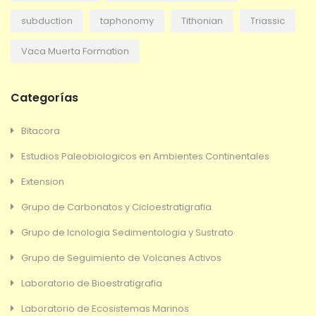
subduction
taphonomy
Tithonian
Triassic
Vaca Muerta Formation
Categorías
Bitacora
Estudios Paleobiologicos en Ambientes Continentales
Extension
Grupo de Carbonatos y Cicloestratigrafia
Grupo de Icnologia Sedimentologia y Sustrato
Grupo de Seguimiento de Volcanes Activos
Laboratorio de Bioestratigrafia
Laboratorio de Ecosistemas Marinos