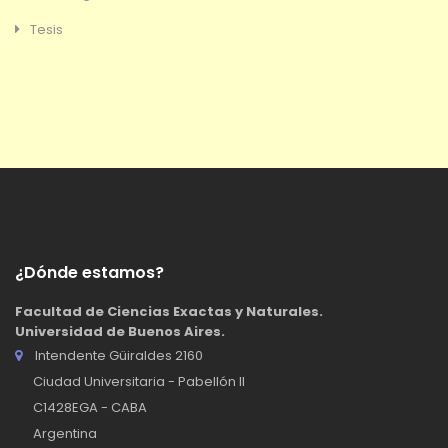
Tesis
¿Dónde estamos?
Facultad de Ciencias Exactas y Naturales.
Universidad de Buenos Aires.
Intendente Güiraldes 2160
Ciudad Universitaria - Pabellón II
C1428EGA - CABA
Argentina