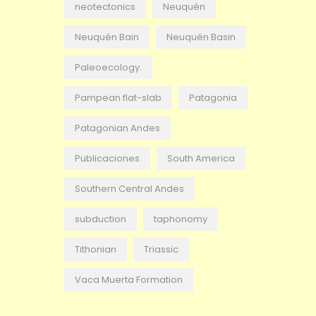
neotectonics
Neuquén
Neuquén Bain
Neuquén Basin
Paleoecology.
Pampean flat-slab
Patagonia
Patagonian Andes
Publicaciones
South America
Southern Central Andes
subduction
taphonomy
Tithonian
Triassic
Vaca Muerta Formation