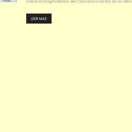
sobre el magmatismo del Cenozoico tardío en el retr
LEER MAS