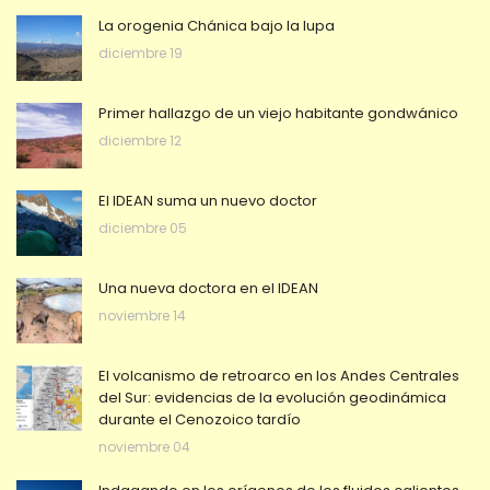
La orogenia Chánica bajo la lupa
diciembre 19
Primer hallazgo de un viejo habitante gondwánico
diciembre 12
El IDEAN suma un nuevo doctor
diciembre 05
Una nueva doctora en el IDEAN
noviembre 14
El volcanismo de retroarco en los Andes Centrales
del Sur: evidencias de la evolución geodinámica
durante el Cenozoico tardío
noviembre 04