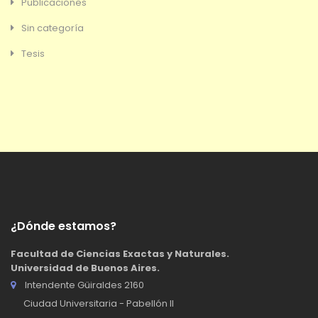
Publicaciones
Sin categoría
Tesis
¿Dónde estamos?
Facultad de Ciencias Exactas y Naturales.
Universidad de Buenos Aires.
Intendente Güiraldes 2160
Ciudad Universitaria - Pabellón II