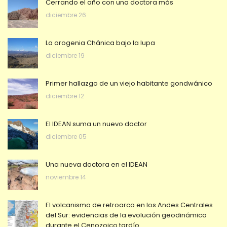
Cerrando el año con una doctora más
diciembre 26
La orogenia Chánica bajo la lupa
diciembre 19
Primer hallazgo de un viejo habitante gondwánico
diciembre 12
El IDEAN suma un nuevo doctor
diciembre 05
Una nueva doctora en el IDEAN
noviembre 14
El volcanismo de retroarco en los Andes Centrales
del Sur: evidencias de la evolución geodinámica
durante el Cenozoico tardío