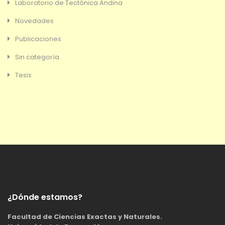
Laboratorio de Tectónica Andina
Novedades
Publicaciones
Sin categoría
Tesis
¿Dónde estamos?
Facultad de Ciencias Exactas y Naturales.