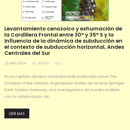
Levantamiento cenozoico y exhumación de
la Cordillera Frontal entre 30° y 35° S y la
influencia de la dinámica de subducción en
el contexto de subducción horizontal, Andes
Centrales del Sur
25.MAY.2018
BY
ADMIN
0
En un capítulo del libro recientemente publicado sobre The
Evolution of the Chilean-Argentinean Andes de la serie Springer
Earth System Sciences, una investigadora de nuestro instituto
con la colaboración de…
LEER MAS