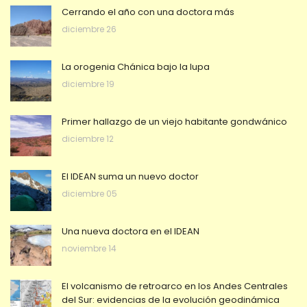
Cerrando el año con una doctora más
diciembre 26
La orogenia Chánica bajo la lupa
diciembre 19
Primer hallazgo de un viejo habitante gondwánico
diciembre 12
El IDEAN suma un nuevo doctor
diciembre 05
Una nueva doctora en el IDEAN
noviembre 14
El volcanismo de retroarco en los Andes Centrales
del Sur: evidencias de la evolución geodinámica