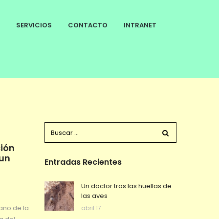
SERVICIOS
CONTACTO
INTRANET
ción
 un
Entradas Recientes
Un doctor tras las huellas de
las aves
rano de la
abril 17