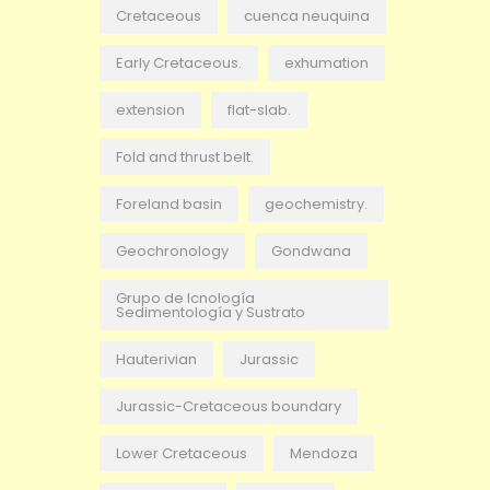
Cretaceous
cuenca neuquina
Early Cretaceous.
exhumation
extension
flat-slab.
Fold and thrust belt.
Foreland basin
geochemistry.
Geochronology
Gondwana
Grupo de Icnología
Sedimentología y Sustrato
Hauterivian
Jurassic
Jurassic-Cretaceous boundary
Lower Cretaceous
Mendoza