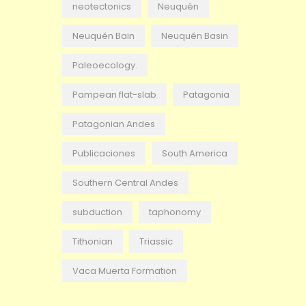
neotectonics
Neuquén
Neuquén Bain
Neuquén Basin
Paleoecology.
Pampean flat-slab
Patagonia
Patagonian Andes
Publicaciones
South America
Southern Central Andes
subduction
taphonomy
Tithonian
Triassic
Vaca Muerta Formation