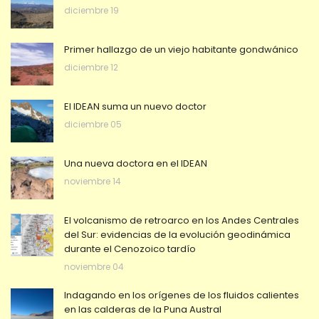
diciembre 19
Primer hallazgo de un viejo habitante gondwánico
diciembre 12
El IDEAN suma un nuevo doctor
diciembre 05
Una nueva doctora en el IDEAN
noviembre 14
El volcanismo de retroarco en los Andes Centrales
del Sur: evidencias de la evolución geodinámica
durante el Cenozoico tardío
noviembre 04
Indagando en los orígenes de los fluidos calientes
en las calderas de la Puna Austral