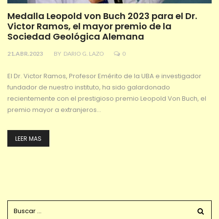
Medalla Leopold von Buch 2023 para el Dr.
Victor Ramos, el mayor premio de la
Sociedad Geológica Alemana
21.ABR.2023
BY
DARIO G. LAZO
0
El Dr. Victor Ramos, Profesor Emérito de la UBA e investigador
fundador de nuestro instituto, ha sido galardonado
recientemente con el prestigioso premio Leopold Von Buch, el
premio mayor a extranjeros…
LEER MAS