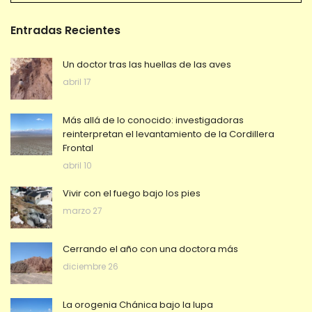
Entradas Recientes
Un doctor tras las huellas de las aves
abril 17
Más allá de lo conocido: investigadoras
reinterpretan el levantamiento de la Cordillera
Frontal
abril 10
Vivir con el fuego bajo los pies
marzo 27
Cerrando el año con una doctora más
diciembre 26
La orogenia Chánica bajo la lupa