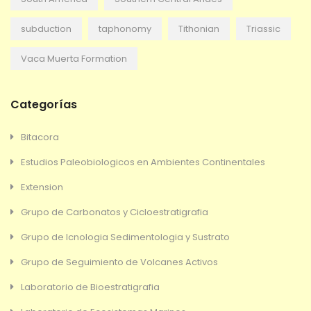
subduction
taphonomy
Tithonian
Triassic
Vaca Muerta Formation
Categorías
Bitacora
Estudios Paleobiologicos en Ambientes Continentales
Extension
Grupo de Carbonatos y Cicloestratigrafia
Grupo de Icnologia Sedimentologia y Sustrato
Grupo de Seguimiento de Volcanes Activos
Laboratorio de Bioestratigrafia