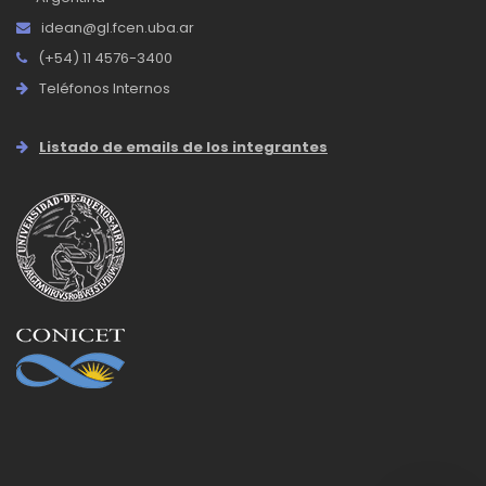
idean@gl.fcen.uba.ar
(+54) 11 4576-3400
Teléfonos Internos
Listado de emails de los integrantes