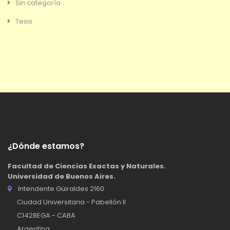
Sin categoría
Tesis
¿Dónde estamos?
Facultad de Ciencias Exactas y Naturales.
Universidad de Buenos Aires.
Intendente Güiraldes 2160
Ciudad Universitaria - Pabellón II
C1428EGA - CABA
Argentina