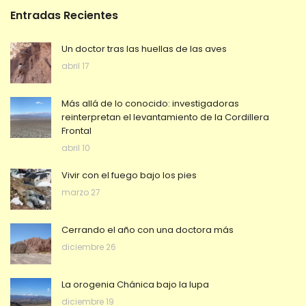
Entradas Recientes
Un doctor tras las huellas de las aves
abril 17
Más allá de lo conocido: investigadoras
reinterpretan el levantamiento de la Cordillera
Frontal
abril 10
Vivir con el fuego bajo los pies
marzo 27
Cerrando el año con una doctora más
diciembre 26
La orogenia Chánica bajo la lupa
diciembre 19