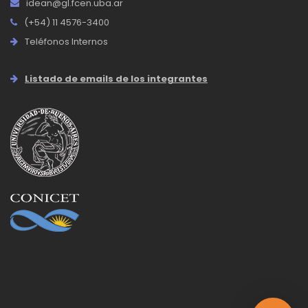
idean@gl.fcen.uba.ar
(+54) 11 4576-3400
Teléfonos Internos
Listado de emails de los integrantes