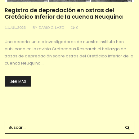
Registro de depredación en ostras del
Cretácico Inferior de la cuenca Neuquina
11.JUL.2023
BY
DARIO G. LAZO
0
Una becaria junto a investigadores de nuestro instituto han
publicado en la revista Cretaceous Research el hallazgo de
trazas de depredación sobre ostras del Cretácico Inferior de la
cuenca Neuquina.…
LEER MAS