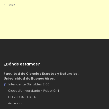
Tesis
¿Dónde estamos?
Facultad de Ciencias Exactas y Naturales.
Universidad de Buenos Aires.
Intendente Güiraldes 2160
Ciudad Universitaria - Pabellón II
C1428EGA - CABA
Argentina