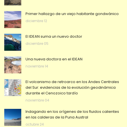
Primer hallazgo de un viejo habitante gondwánico
diciembre 12
El IDEAN suma un nuevo doctor
diciembre 05
Una nueva doctora en el IDEAN
noviembre 14
El volcanismo de retroarco en los Andes Centrales
del Sur: evidencias de la evolución geodinámica
durante el Cenozoico tardío
noviembre 04
Indagando en los orígenes de los fluidos calientes
en las calderas de la Puna Austral
octubre 24