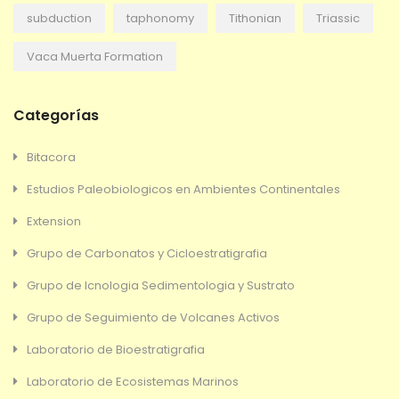
subduction
taphonomy
Tithonian
Triassic
Vaca Muerta Formation
Categorías
Bitacora
Estudios Paleobiologicos en Ambientes Continentales
Extension
Grupo de Carbonatos y Cicloestratigrafia
Grupo de Icnologia Sedimentologia y Sustrato
Grupo de Seguimiento de Volcanes Activos
Laboratorio de Bioestratigrafia
Laboratorio de Ecosistemas Marinos